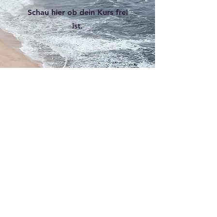
Schau hier ob dein Kurs frei
ist.