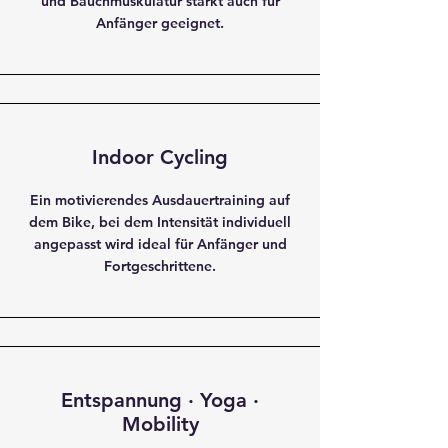
und Bauchmuskulatur stärkt auch für
Anfänger geeignet.
Indoor Cycling
Ein motivierendes Ausdauertraining auf
dem Bike, bei dem Intensität individuell
angepasst wird ideal für Anfänger und
Fortgeschrittene.
Entspannung · Yoga ·
Mobility